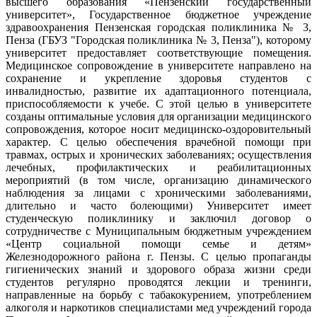
высшего образования «Пензенский государственный
университет», Государственное бюджетное учреждение
здравоохранения Пензенская городская поликлиника № 3,
Пенза (ГБУЗ "Городская поликлиника № 3, Пенза"), которому
университет предоставляет соответствующие помещения.
Медицинское сопровождение в университете направлено на
сохранение и укрепление здоровья студентов с
инвалидностью, развитие их адаптационного потенциала,
приспособляемости к учебе. С этой целью в университете
созданы оптимальные условия для организации медицинского
сопровождения, которое носит медицинско-оздоровительный
характер. С целью обеспечения врачебной помощи при
травмах, острых и хронических заболеваниях; осуществления
лечебных, профилактических и реабилитационных
мероприятий (в том числе, организацию динамического
наблюдения за лицами с хроническими заболеваниями,
длительно и часто болеющими) Университет имеет
студенческую поликлинику и заключил договор о
сотрудничестве с Муниципальным бюджетным учреждением
«Центр социальной помощи семье и детям»
Железнодорожного района г. Пензы. С целью пропаганды
гигиенических знаний и здорового образа жизни среди
студентов регулярно проводятся лекции и тренинги,
направленные на борьбу с табакокурением, употреблением
алкоголя и наркотиков специалистами мед учреждений города