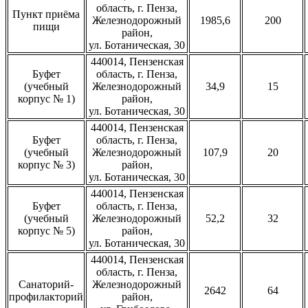
область, г. Пенза,
Пункт приёма
Железнодорожный
1985,6
200
пищи
район,
ул. Ботаническая, 30
440014, Пензенская
Буфет
область, г. Пенза,
(учебный
Железнодорожный
34,9
15
корпус № 1)
район,
ул. Ботаническая, 30
440014, Пензенская
Буфет
область, г. Пенза,
(учебный
Железнодорожный
107,9
20
корпус № 3)
район,
ул. Ботаническая, 30
440014, Пензенская
Буфет
область, г. Пенза,
(учебный
Железнодорожный
52,2
32
корпус № 5)
район,
ул. Ботаническая, 30
440014, Пензенская
область, г. Пенза,
Санаторий-
Железнодорожный
2642
64
профилакторий
район,