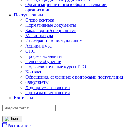
Организация питания в образовательной
организации
Поступающим
Слово ректора
Нормативные документы
Бакалавриат/специалитет
Магистратура
Иностранным поступающим
Аспирантура
СПО
Профессионалитет
Целевое обучение
Подготовительные курсы ЕГЭ
Контакты
Обращения, связанные с вопросами поступления
Факультеты
Ход приёма заявлений
Приказы о зачислении
Контакты
Расписание