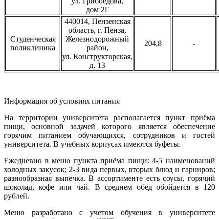
ул. Грибоедова,
дом 2Г
440014, Пензенская
область, г. Пенза,
Студенческая
Железнодорожный
204,8
-
поликлиника
район,
ул. Конструкторская,
д. 13
Информация об условиях питания
На территории университета располагается пункт приёма
пищи, основной задачей которого является обеспечение
горячим питанием обучающихся, сотрудников и гостей
университета. В учебных корпусах имеются буфеты.
Ежедневно в меню пункта приёма пищи: 4-5 наименований
холодных закусок; 2-3 вида первых, вторых блюд и гарниров;
разнообразная выпечка. В ассортименте есть соусы, горячий
шоколад, кофе или чай. В среднем обед обойдется в 120
рублей.
Меню разработано с учетом обучения в университете