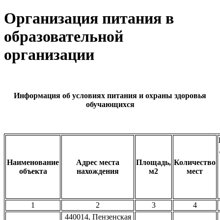
Организация питания в
образовательной
организации
Информация об условиях питания и охраны здоровья
обучающихся
Наименование
Адрес места
Площадь,
Количество
объекта
нахождения
м2
мест
1
2
3
4
440014, Пензенская