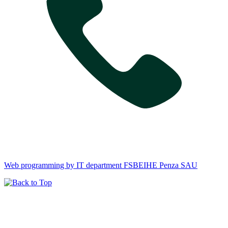
Web programming by IT department FSBEIHE Penza SAU