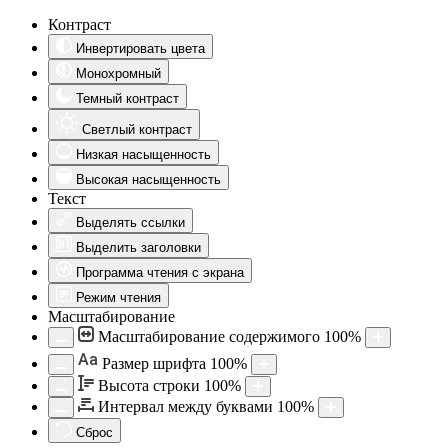
Контраст
Инвертировать цвета
Монохромный
Темный контраст
Светлый контраст
Низкая насыщенность
Высокая насыщенность
Текст
Выделять ссылки
Выделить заголовки
Программа чтения с экрана
Режим чтения
Масштабирование
Масштабирование содержимого
100
%
Aa
Размер шрифта
100
%
Высота строки
100
%
Интервал между буквами
100
%
Сброс